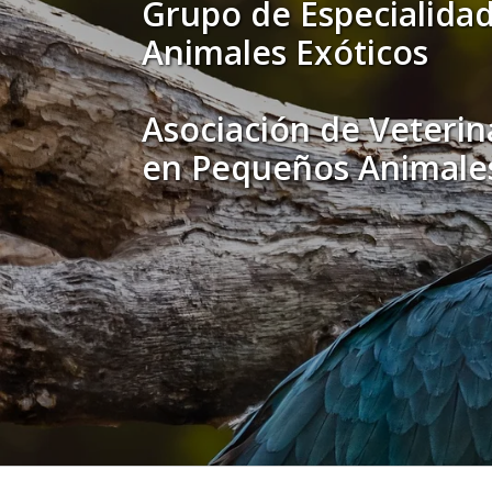
Grupo de Especialidad
Animales Exóticos
Asociación de Veterina
en Pequeños Animale