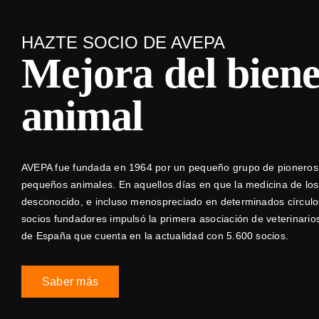
HAZTE SOCIO DE AVEPA
Mejora del biene
animal
AVEPA fue fundada en 1964 por un pequeño grupo de pioneros en
pequeños animales. En aquellos días en que la medicina de l
desconocido, e incluso menospreciado en determinados círculos d
socios fundadores impulsó la primera asociación de veterinari
de España que cuenta en la actualidad con 5.600 socios.
Saber más