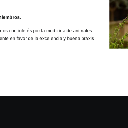
miembros.
arios con interés por la medicina de animales
ente en favor de la excelencia y buena praxis