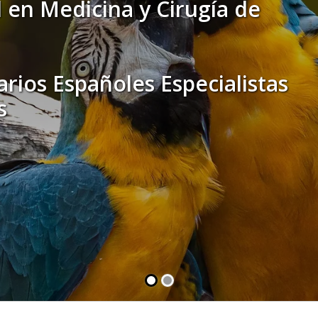
 en Medicina y Cirugía de
rios Españoles Especialistas
s