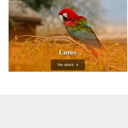
Loros
Ver ahora