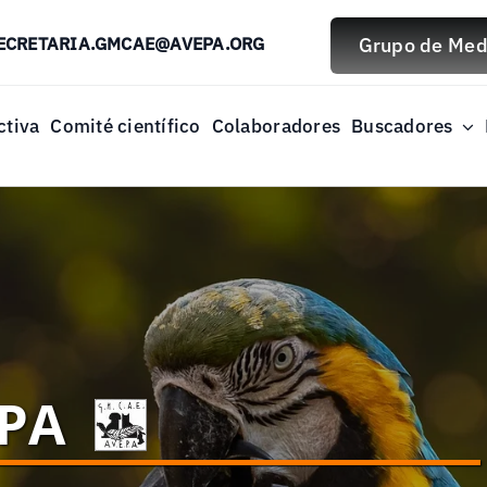
ECRETARIA.GMCAE@AVEPA.ORG
Grupo de Medi
ctiva
Comité científico
Colaboradores
Buscadores
EPA