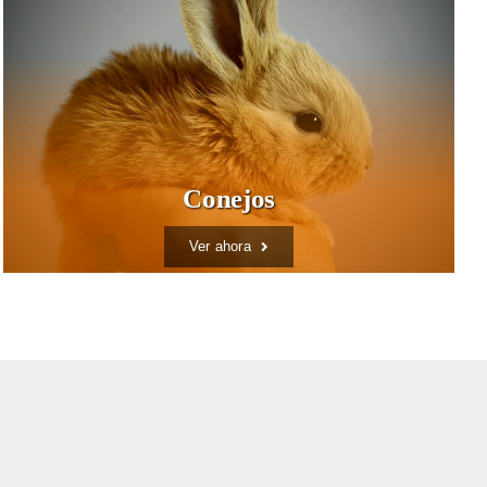
Conejos
Ver ahora