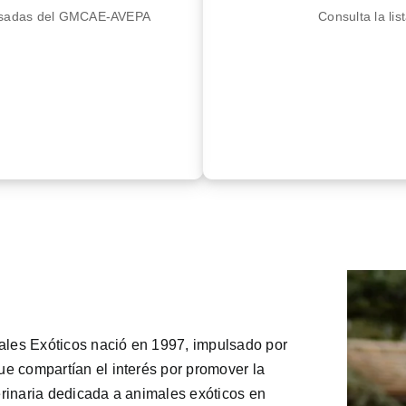
 pasadas del GMCAE-AVEPA
Consulta la l
ales Exóticos nació en 1997, impulsado por
 compartían el interés por promover la
erinaria dedicada a animales exóticos en