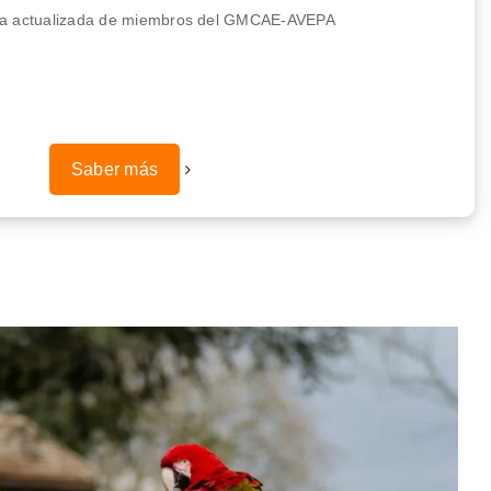
ista actualizada de miembros del GMCAE-AVEPA
Saber más