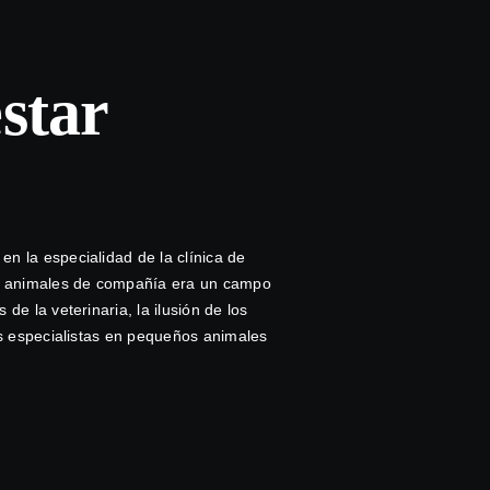
star
 la especialidad de la clínica de
os animales de compañía era un campo
e la veterinaria, la ilusión de los
os especialistas en pequeños animales