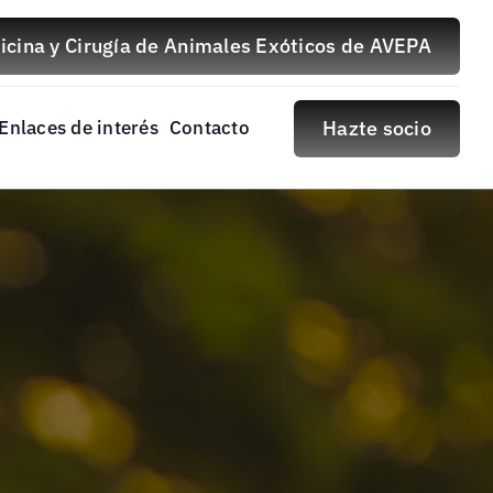
cina y Cirugía de Animales Exóticos de AVEPA
Enlaces de interés
Contacto
Hazte socio