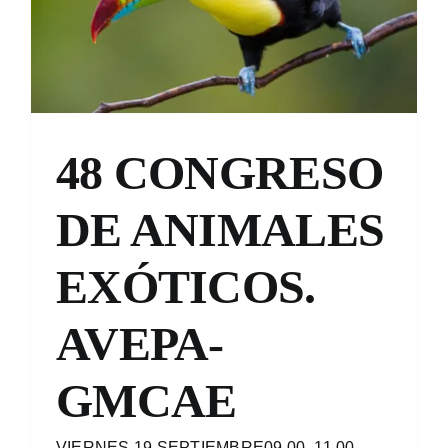
Contacto
48 CONGRESO
DE ANIMALES
EXÓTICOS.
AVEPA-
GMCAE
VIERNES 19 SEPTIEMBRE09.00–11.00