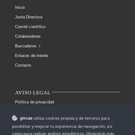
Inicio
Junta Directiva
Comité científico
Colaboradores
Buscadores
Enlaces de interés
Contacto
AVISO LEGAL
Política de privacidad
Condiciones de uso
gmcae
utiliza cookies propias y de terceros para
Ley de cookies
posibilitar y mejorar tu experiencia de navegación, así
Accesibilidad
como para realizar análisis estadísticos. Obtendrás más